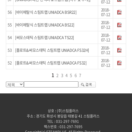
07-12
2018-
56
[바이메탈식 스팀트랩 UNIADCA BSR22]
07-12
2018-
55
[바이메탈식 스팀트랩 UNIADCA BS22]
07-12
2018-
54
[써모스태틱 스팀트랩 UNIADCA TS22]
07-12
2018-
53
[플로트&써모스태틱 스팀트랩 UNIADCA FS32H]
07-12
2018-
52
[플로트&써모스태틱 스팀트랩 UNIADCA FS32]
07-12
1
2
3
4
5
6
7
상호 : (주)스팀플러스
주소 : 경기도 화성시 봉담읍 태봉길 41 스팀플러스
TEL : 031-297-7691
팩스번호 : 031-297-7695