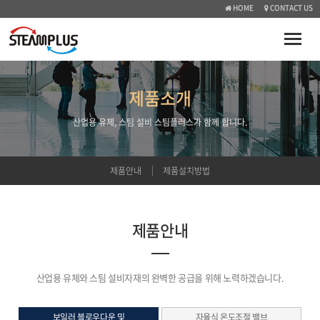
HOME
CONTACT US
Toggle
naviga
제품소개
산업용 유체, 스팀 설비 스팀플러스가 함께 합니다.
제품안내
제품설치방법
제품안내
산업용 유체와 스팀 설비자재의 완벽한 공급을 위해 노력하겠습니다.
보일러 블로우다운 및
자율식 온도조절 밸브