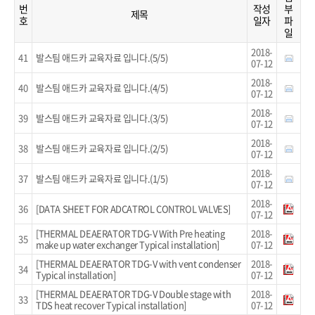
번
작성
부
제목
호
일자
파
일
2018-
41
발스팀 애드카 교육자료 입니다.(5/5)
07-12
2018-
40
발스팀 애드카 교육자료 입니다.(4/5)
07-12
2018-
39
발스팀 애드카 교육자료 입니다.(3/5)
07-12
2018-
38
발스팀 애드카 교육자료 입니다.(2/5)
07-12
2018-
37
발스팀 애드카 교육자료 입니다.(1/5)
07-12
2018-
36
[DATA SHEET FOR ADCATROL CONTROL VALVES]
07-12
[THERMAL DEAERATOR TDG-V With Pre heating
2018-
35
make up water exchanger Typical installation]
07-12
[THERMAL DEAERATOR TDG-V with vent condenser
2018-
34
Typical installation]
07-12
[THERMAL DEAERATOR TDG-V Double stage with
2018-
33
TDS heat recover Typical installation]
07-12