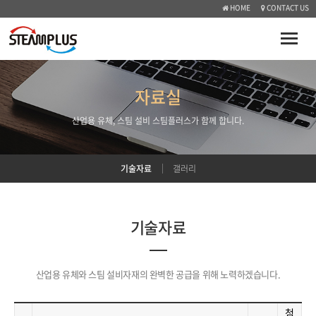
HOME
CONTACT US
Toggle
naviga
자료실
산업용 유체, 스팀 설비 스팀플러스가 함께 합니다.
기술자료
갤러리
기술자료
산업용 유체와 스팀 설비자재의 완벽한 공급을 위해 노력하겠습니다.
첨