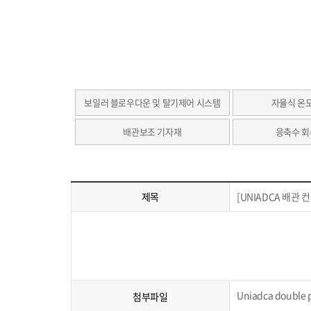
보일러 블로우다운 및 탈기제어 시스템
자율식 온
배관보조 기자재
응축수 회
제목
[UNIADCA 배관 컨
Uniadca double p
첨부파일