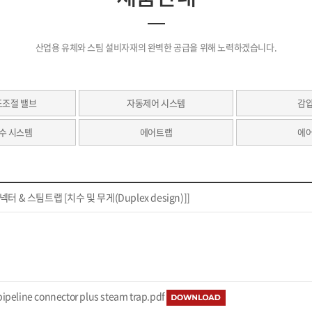
산업용 유체와 스팀 설비자재의 완벽한 공급을 위해 노력하겠습니다.
도조절 밸브
자동제어 시스템
감
수 시스템
에어트랩
에
넥터 & 스팀트랩 [치수 및 무게(Duplex design)]]
ipeline connector plus steam trap.pdf