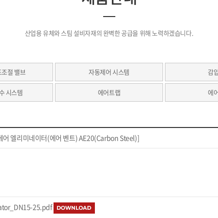
산업용 유체와 스팀 설비자재의 완벽한 공급을 위해 노력하겠습니다.
도조절 밸브
자동제어 시스템
감
수 시스템
에어트랩
에
어 엘리미네이터(에어 벤트) AE20(Carbon Steel)]
ator_DN15-25.pdf