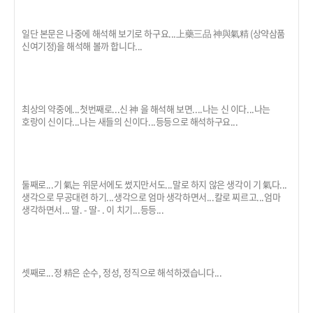
일단 본문은 나중에 해석해 보기로 하구요...上藥三品 神與氣精 (상약삼품
신여기정)을 해석해 볼까 합니다...
최상의 약중에...첫번째로...신 神 을 해석해 보면....나는 신 이다...나는
호랑이 신이다...나는 새들의 신이다...등등으로 해석하구요...
둘째로...기 氣는 위문서에도 썼지만서도...말로 하지 않은 생각이 기 氣다...
생각으로 무공대련 하기...생각으로 엄마 생각하면서...칼로 찌르고...엄마
생각하면서... 딸. - 딸- . 이 치기...등등...
셋째로...정 精은 순수, 정성, 정직으로 해석하겠습니다...