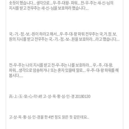
솟듯이 했습니다...생각으로...우-주-대왕- 파워...전-우-주는 새-신-님의
지시를 받고 전우주는 새-신-님을 보호하라 했습니다...
국.-가.-정.-보.-원이 하라고 해서...우-주-대-왕 파워 전우주는 국.가.정.보.
원의 지시를 받고 전우주는 국.-가.-정.-보-.원을 보호하라...라고 했습니다...
전-우-주는 나의 지시를 받고 전-우-주는 나를 보호하라... 우.-주.-대-왕.
파워...생각으로 암송하거나 또는 혼자 있을때 말로... 우-주-대-왕 파워를 해
봅시다....
高-上-玉-皇-心-印-經 고-상-옥-황-심-인-경 20180130
고-상-옥-황-심-인-경을 한 4번 정도 읽은 듯 같은데요..