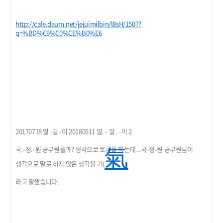
http://cafe.daum.net/jejuimilbin/l8sH/1507?
q=%BD%C9%C0%CE%B0%E6
20170718 딸 -딸 -이 20180511 딸. - 딸 . -이 2
국.-정.-원 공무원들과? 생각으로 토론을 하는데...국-정-원 공무원님이
氣
생각으로 말로 하지 않은 생각을 기(
라고 말했습니다.