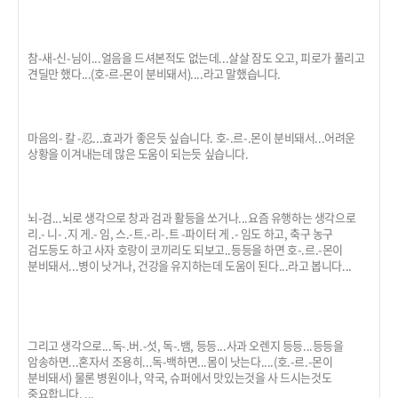
참-새-신-님이...얼음을 드셔본적도 없는데...살살 잠도 오고, 피로가 풀리고
견딜만 했다...(호-르-몬이 분비돼서)....라고 말했습니다.
마음의- 칼 -忍...효과가 좋은듯 싶습니다. 호-.르-.몬이 분비돼서...어려운
상황을 이겨내는데 많은 도움이 되는듯 싶습니다.
뇌-검...뇌로 생각으로 창과 검과 활등을 쏘거나...요즘 유행하는 생각으로
리.- 니- .지 게.- 임, 스.-트.-리-.트 -파이터 게 .- 임도 하고, 축구 농구
검도등도 하고 사자 호랑이 코끼리도 되보고..등등을 하면 호-.르.-몬이
분비돼서...병이 낫거나, 건강을 유지하는데 도움이 된다...라고 봅니다...
그리고 생각으로...독-.버.-섯, 독-.뱀, 등등...사과 오렌지 등등...등등을
암송하면...혼자서 조용히...독-백하면...몸이 낫는다....(호.-르.-몬이
분비돼서) 물론 병원이나, 약국, 슈퍼에서 맛있는것을 사 드시는것도
중요합니다. ...