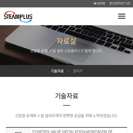
HOME
CONTACT US
Toggle
naviga
자료실
산업용 유체, 스팀 설비 스팀플러스가 함께 합니다.
기술자료
갤러리
기술자료
산업용 유체와 스팀 설비자재의 완벽한 공급을 위해 노력하겠습니다.
[CONTROL VALVE INSTALATION MONTAGEM DE