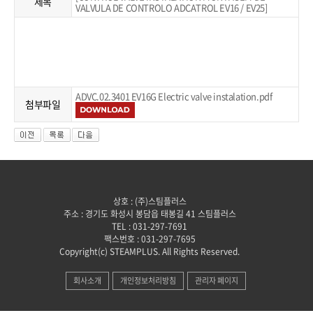
제목
VALVULA DE CONTROLO ADCATROL EV16 / EV25]
ADVC.02.3401 EV16G Electric valve instalation.pdf
첨부파일
상호 : (주)스팀플러스
주소 : 경기도 화성시 봉담읍 태봉길 41 스팀플러스
TEL : 031-297-7691
팩스번호 : 031-297-7695
Copyright(c) STEAMPLUS. All Rights Reserved.
회사소개
개인정보처리방침
관리자 페이지