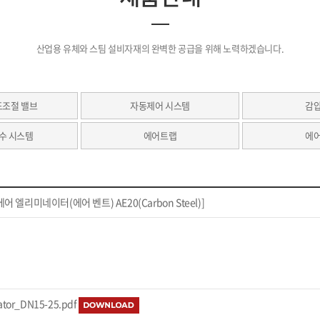
산업용 유체와 스팀 설비자재의 완벽한 공급을 위해 노력하겠습니다.
도조절 밸브
자동제어 시스템
감
수 시스템
에어트랩
에
어 엘리미네이터(에어 벤트) AE20(Carbon Steel)]
ator_DN15-25.pdf